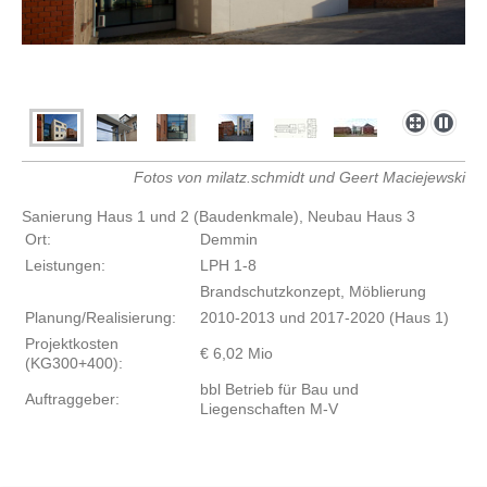
Fotos von milatz.schmidt und Geert Maciejewski
Sanierung Haus 1 und 2 (Baudenkmale), Neubau Haus 3
Ort:
Demmin
Leistungen:
LPH 1-8
Brandschutzkonzept, Möblierung
Planung/Realisierung:
2010-2013 und 2017-2020 (Haus 1)
Projektkosten
€ 6,02 Mio
(KG300+400):
bbl Betrieb für Bau und
Auftraggeber:
Liegenschaften M-V