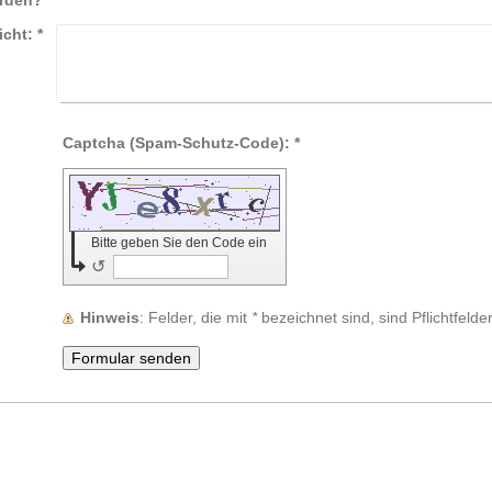
rden?
icht:
*
Captcha (Spam-Schutz-Code): *
Bitte geben Sie den Code ein
↺
Hinweis
: Felder, die mit
*
bezeichnet sind, sind Pflichtfelder