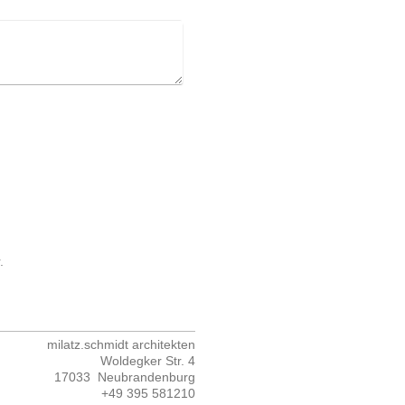
.
milatz.schmidt architekten
Woldegker Str.
4
17033
Neubrandenburg
+49 395 581210