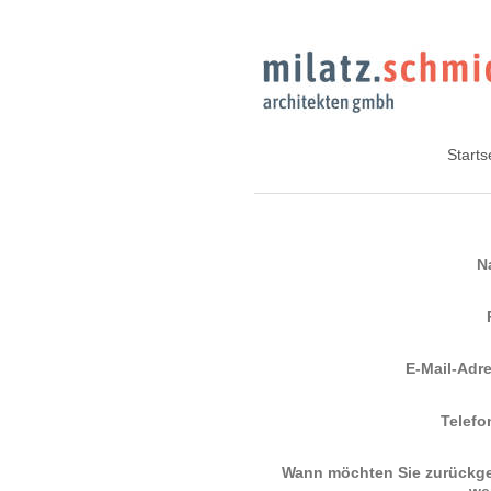
Starts
N
E-Mail-Adr
Telefo
Wann möchten Sie zurückg