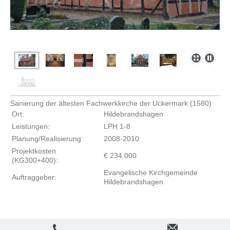
Sanierung der ältesten Fachwerkkirche der Uckermark (1580)
Ort:
Hildebrandshagen
Leistungen:
LPH 1-8
Planung/Realisierung:
2008-2010
Projektkosten
€ 234.000
(KG300+400):
Evangelische Kirchgemeinde
Auftraggeber:
Hildebrandshagen