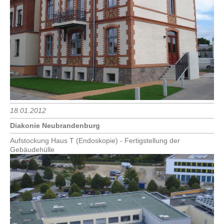
18.01.2012
Diakonie Neubrandenburg
Aufstockung Haus T (Endoskopie) - Fertigstellung der
Gebäudehülle