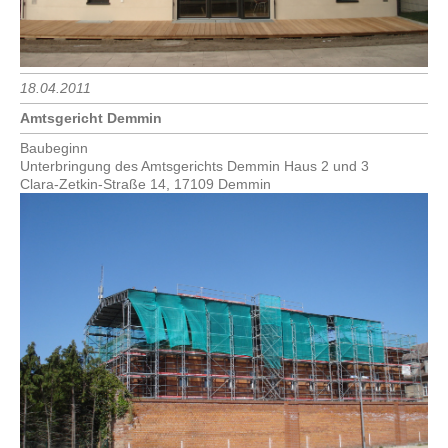
18.04.2011
Amtsgericht Demmin
Baubeginn
Unterbringung des Amtsgerichts Demmin Haus 2 und 3
Clara-Zetkin-Straße 14, 17109 Demmin