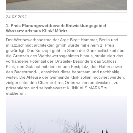
24.03.2011
1. Preis Planungswettbewerb Entwicklungsgebiet
Wassertourismus Klink/ Müritz
Der Wettbewerbsbeitrag der Arge Birgit Hammer, Berlin und
milatz.schmidt architekten gmbh wurde mit einem 1. Preis
gewürdigt. Das Konzept geht im Sinne der Ganzheitlichkeit über
die Grenzen des Wettbewerbsgebietes hinaus, strukturiert das
vorhandene Potential der Ortsteile- besonders das Schloss
Klink, den Gutshof mit dem neuen Festplatz, den Hafen sowie
den Badestrand- , entwickelt diese behutsam und nachhaltig
weiter. Die Akteure der Gemeinde Klink sollen motiviert werden,
zielgerichtet den Charme ihres Ortes weiterzuentwickeln, zu
präsentieren und selbstbewusst KLINK ALS MARKE zu
etablieren.